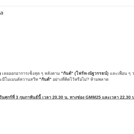
เล
)
เลยออกอาการเซ็งสุด ๆ หลังตาม
"กันต์" (โฟร์ท-ณัฐวรรธน์)
และเพื่อน ๆ 
ะมีโมเมนต์หวานสวีท
"กันต์"
อย่างที่คิดไว้หรือไม่? ห้ามพลาด
นศุกร์ที่ 3 กุมภาพันธ์นี้ เวลา 20.30 น. ทางช่อง GMM25 และเวลา 22.30