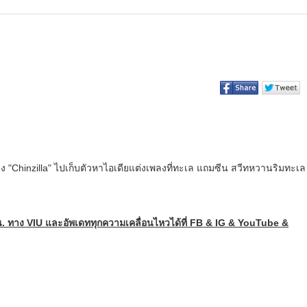
วง "Chinzilla" ไปเก็บตัวหาไอเดียแต่งเพลงที่ทะเล แถมซีน สวีทหวานริมทะเล
 น. ทาง VIU และอัพเดททุกความเคลื่อนไหวได้ที่ FB & IG & YouTube &