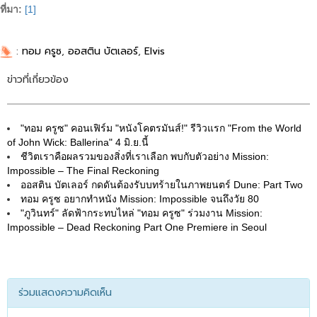
ที่มา:
[1]
:
ทอม ครูซ
,
ออสติน บัตเลอร์
,
Elvis
ข่าวที่เกี่ยวข้อง
"ทอม ครูซ" คอนเฟิร์ม "หนังโคตรมันส์!" รีวิวแรก "From the World
of John Wick: Ballerina" 4 มิ.ย.นี้
ชีวิตเราคือผลรวมของสิ่งที่เราเลือก พบกับตัวอย่าง Mission:
Impossible – The Final Reckoning
ออสติน บัตเลอร์ กดดันต้องรับบทร้ายในภาพยนตร์ Dune: Part Two
ทอม ครูซ อยากทำหนัง Mission: Impossible จนถึงวัย 80
"ภูวินทร์" ลัดฟ้ากระทบไหล่ "ทอม ครูซ" ร่วมงาน Mission:
Impossible – Dead Reckoning Part One Premiere in Seoul
ร่วมแสดงความคิดเห็น