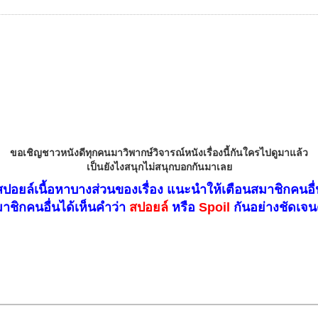
ขอเชิญชาวหนังดีทุกคนมาวิพากษ์วิจารณ์หนังเรื่องนี้กันใครไปดูมาแล้ว
เป็นยังไงสนุกไม่สนุกบอกกันมาเลย
อยล์เนื้อหาบางส่วนของเรื่อง แนะนำให้เตือนสมาชิกคนอื่
าชิกคนอื่นได้เห็นคำว่า
สปอยล์
หรือ
Spoil
กันอย่างชัดเจน