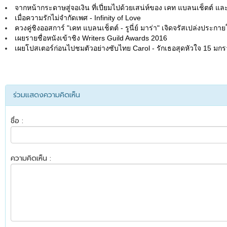
จากหน้ากระดาษสู่จอเงิน ที่เปี่ยมไปด้วยเสน่ห์ของ เคท แบลนเช็ตต์ และ ร
เมื่อความรักไม่จำกัดเพศ - Infinity of Love
ควงคู่ชิงออสการ์ "เคท แบลนเช็ตต์ - รูนี่ย์ มาร่า" เจิดจรัสเปล่งประกา
เผยรายชื่อหนังเข้าชิง Writers Guild Awards 2016
เผยโปสเตอร์ก่อนไปชมตัวอย่างซับไทย Carol - รักเธอสุดหัวใจ 15 มกร
ร่วมแสดงความคิดเห็น
ชื่อ :
ความคิดเห็น :