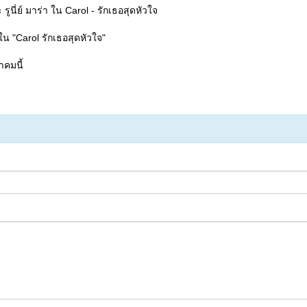
ูนี่ย์ มาร่า ใน Carol - รักเธอสุดหัวใจ
ยใน "Carol รักเธอสุดหัวใจ"
าคมนี้