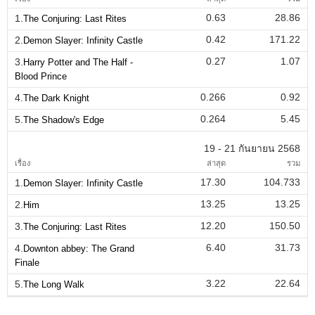
0.63
28.86
1.
The Conjuring: Last Rites
0.42
171.22
2.
Demon Slayer: Infinity Castle
0.27
1.07
3.
Harry Potter and The Half -
Blood Prince
0.266
0.92
4.
The Dark Knight
0.264
5.45
5.
The Shadow's Edge
19 - 21 กันยายน 2568
เรื่อง
ล่าสุด
รวม
17.30
104.733
1.
Demon Slayer: Infinity Castle
13.25
13.25
2.
Him
12.20
150.50
3.
The Conjuring: Last Rites
6.40
31.73
4.
Downton abbey: The Grand
Finale
3.22
22.64
5.
The Long Walk