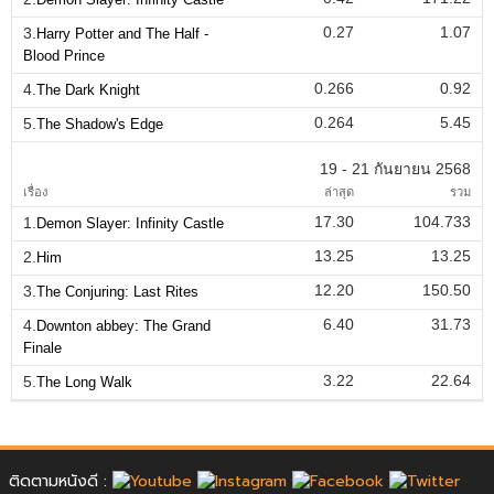
0.27
1.07
3.
Harry Potter and The Half -
Blood Prince
0.266
0.92
4.
The Dark Knight
0.264
5.45
5.
The Shadow's Edge
19 - 21 กันยายน 2568
เรื่อง
ล่าสุด
รวม
17.30
104.733
1.
Demon Slayer: Infinity Castle
13.25
13.25
2.
Him
12.20
150.50
3.
The Conjuring: Last Rites
6.40
31.73
4.
Downton abbey: The Grand
Finale
3.22
22.64
5.
The Long Walk
ติดตามหนังดี :