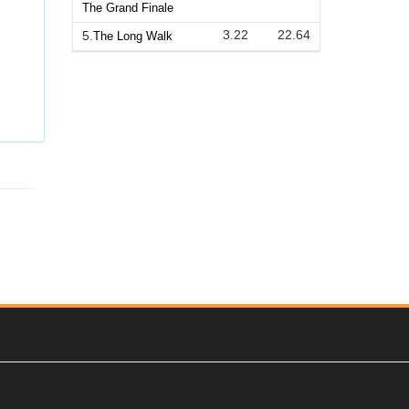
The Grand Finale
3.22
22.64
5.
The Long Walk