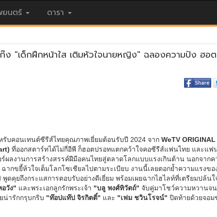
ยนตร์
ดารา