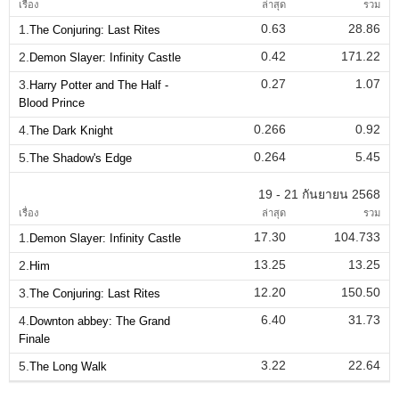
เรื่อง
ล่าสุด
รวม
0.63
28.86
1.
The Conjuring: Last Rites
0.42
171.22
2.
Demon Slayer: Infinity Castle
0.27
1.07
3.
Harry Potter and The Half -
Blood Prince
0.266
0.92
4.
The Dark Knight
0.264
5.45
5.
The Shadow's Edge
19 - 21 กันยายน 2568
เรื่อง
ล่าสุด
รวม
17.30
104.733
1.
Demon Slayer: Infinity Castle
13.25
13.25
2.
Him
12.20
150.50
3.
The Conjuring: Last Rites
6.40
31.73
4.
Downton abbey: The Grand
Finale
3.22
22.64
5.
The Long Walk