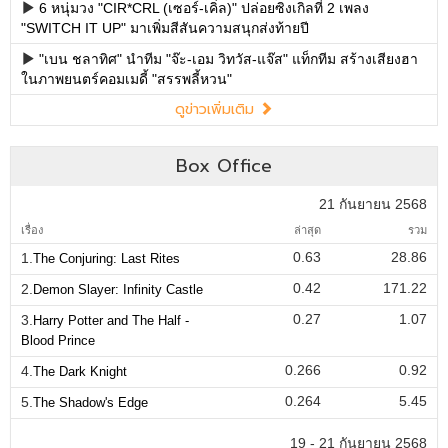
6 หนุ่มวง "CIR*CRL (เซอร์-เคิ่ล)" ปล่อยซิงเกิลที่ 2 เพลง
"SWITCH IT UP" มาเพิ่มสีสันความสนุกส่งท้ายปี
"เบน ชลาทิศ" นำทีม "จ๊ะ-เอม วิทวัส-แจ๊ส" แท็กทีม สร้างเสียงฮา
ในภาพยนตร์คอมเมดี้ "สรรพลี้หวน"
ดูข่าวเพิ่มเติม
Box Office
21 กันยายน 2568
เรื่อง
ล่าสุด
รวม
0.63
28.86
1.
The Conjuring: Last Rites
0.42
171.22
2.
Demon Slayer: Infinity Castle
0.27
1.07
3.
Harry Potter and The Half -
Blood Prince
0.266
0.92
4.
The Dark Knight
0.264
5.45
5.
The Shadow's Edge
19 - 21 กันยายน 2568