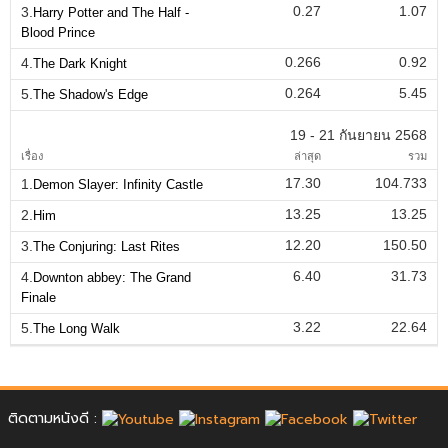
0.27
1.07
3.
Harry Potter and The Half -
Blood Prince
0.266
0.92
4.
The Dark Knight
0.264
5.45
5.
The Shadow's Edge
19 - 21 กันยายน 2568
เรื่อง
ล่าสุด
รวม
17.30
104.733
1.
Demon Slayer: Infinity Castle
13.25
13.25
2.
Him
12.20
150.50
3.
The Conjuring: Last Rites
6.40
31.73
4.
Downton abbey: The Grand
Finale
3.22
22.64
5.
The Long Walk
ติดตามหนังดี :