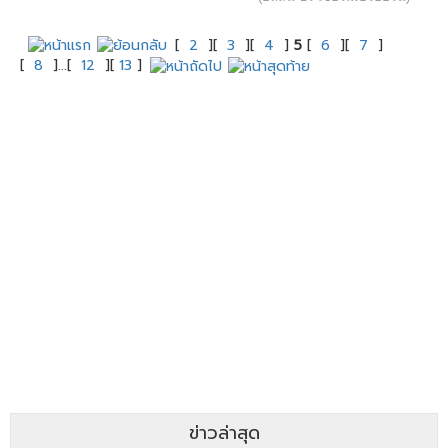
[
2
][
3
][
4
]
5
[
6
][
7
]
[
8
]...[
12
][
13
]
ข่าวล่าสุด