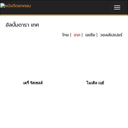
Togg
navig
อัลบั้มดารา เทศ
ไทย
|
เทศ
|
เอเชีย
|
วอลล์เปเปอร์
เครี่ รัสเซลล์
ไมเคิล เบย์