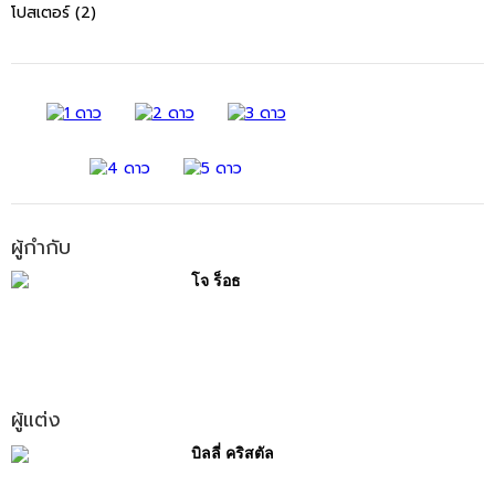
โปสเตอร์ (2)
ผู้กำกับ
โจ ร็อธ
ผู้แต่ง
บิลลี่ คริสตัล