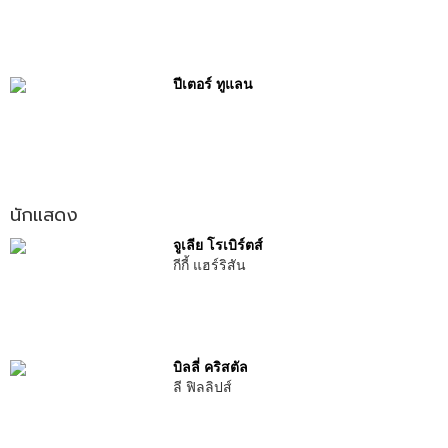
ปีเตอร์ ทูแลน
นักแสดง
จูเลีย โรเบิร์ตส์
กีกี้ แฮร์ริสัน
บิลลี่ คริสตัล
ลี ฟิลลิปส์