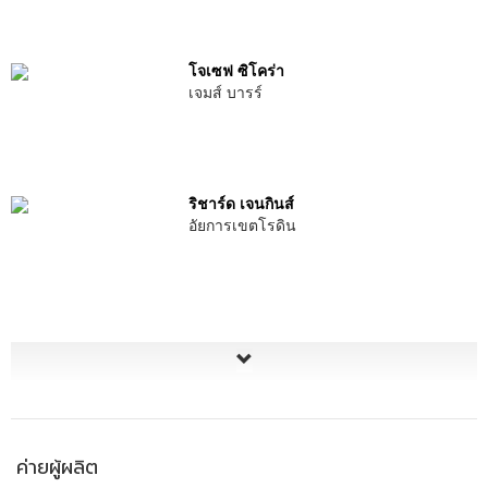
โจเซฟ ซิโคร่า
เจมส์ บารร์
ริชาร์ด เจนกินส์
อัยการเขตโรดิน
ค่ายผู้ผลิต