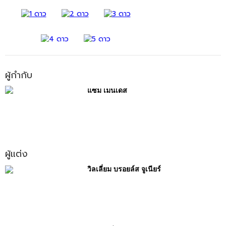
ผู้กำกับ
แซม เมนเดส
ผู้แต่ง
วิลเลี่ยม บรอยล์ส จูเนียร์