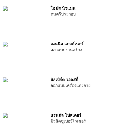
โธมัส นิวแมน
ดนตรีประกอบ
เดนนิส แกสส์เนอร์
ออกแบบงานสร้าง
อัลเบิร์ต วอลสกี้
ออกแบบเครื่องแต่งกาย
แรนดัล โปสเตอร์
มิวสิคซูเปอร์ไวเซอร์