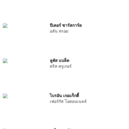
ปีเตอร์ ซาร์สการ์ด
อลัน ทรอย
ลูคัส แบล็ค
คริส ครูเกอร์
ไบรอัน เกอแร็กตี้
เฟอร์กัส โอดอนเนลล์