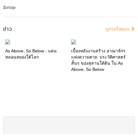
อังกฤษ