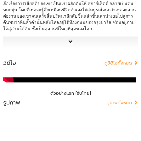
ลือเรื่องการเสียสติของเขาเป็นแรงผลักดันให้ สการ์เล็ตต์ กลายเป็นคน
หมกมุ่น โดยที่เธอจะรู้สึกเหมือนชีวิตตัวเองไม่สมบูรณ์จนกว่าเธอจะสาน
ต่องานของเขาจนเสร็จสิ้นปริศนาลึกลับชิ้นแล้วชิ้นเล่านำเธอไปสู่การ
ค้นพบว่าหินล้ำค่านั้นหลับใหลอยู่ใต้ท้องถนนของกรุงปารีส ซ่อนอยู่ภาย
ใต้สุสานใต้ดิน ซึ่งเป็นสุสานที่ใหญ่ที่สุดของโลก
วีดีโอ
ดูวีดีโอทั้งหมด
ตัวอย่างแรก [ซับไทย]
รูปภาพ
ดูภาพทั้งหมด