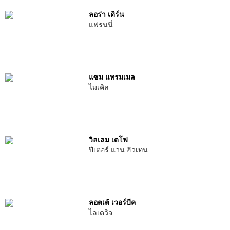
ลอร่า เดิร์น
แฟรนนี่
แซม แทรมเมล
ไมเคิล
วิลเลม เดโฟ
ปีเตอร์ แวน ฮิวเทน
ลอตเต้ เวอร์บีค
ไลเดวิจ