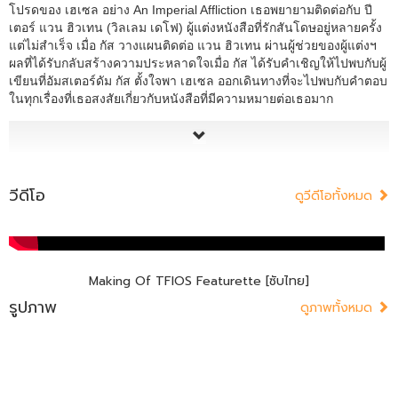
โปรดของ เฮเซล อย่าง An Imperial Affliction เธอพยายามติดต่อกับ ปี
เตอร์ แวน ฮิวเทน (วิลเลม เดโฟ) ผู้แต่งหนังสือที่รักสันโดษอยู่หลายครั้ง
แต่ไม่สำเร็จ เมื่อ กัส วางแผนติดต่อ แวน ฮิวเทน ผ่านผู้ช่วยของผู้แต่งฯ
ผลที่ได้รับกลับสร้างความประหลาดใจเมื่อ กัส ได้รับคำเชิญให้ไปพบกับผู้
เขียนที่อัมสเตอร์ดัม กัส ตั้งใจพา เฮเซล ออกเดินทางที่จะไปพบกับคำตอบ
ในทุกเรื่องที่เธอสงสัยเกี่ยวกับหนังสือที่มีความหมายต่อเธอมาก
วีดีโอ
ดูวีดีโอทั้งหมด
Making Of TFIOS Featurette [ซับไทย]
รูปภาพ
ดูภาพทั้งหมด