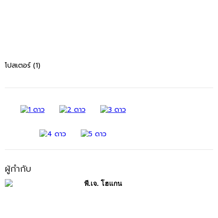
โปสเตอร์ (1)
ผู้กำกับ
พี.เจ. โฮแกน