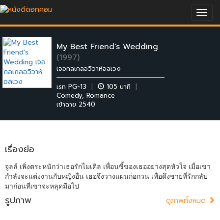
Togg
navig
My Best Friend's Wedding
(1997)
เจอกลเกลอวิวาห์อลเวง
เรท PG-13
|
105 นาที
|
Comedy
,
Romance
เข้าฉาย 2540
เรื่องย่อ
จูลล์ เพิ่งตระหนักว่าเธอรักไมเคิล เพื่อนซี้ของเธออย่างสุดหัวใจ เมื่อเขา
กำลังจะแต่งงานกับหญิงอื่น เธอจึงวางแผนก่อกวน เพื่อดึงชายที่รักกลับ
มาก่อนที่เขาจะหลุดมือไป
รูปภาพ
ดูภาพทั้งหมด