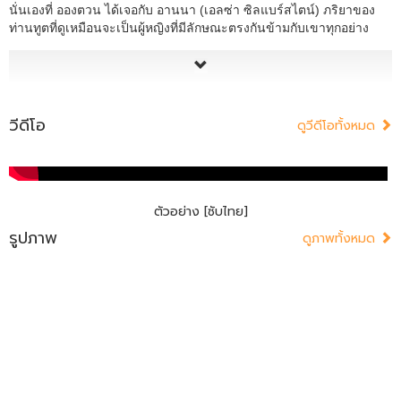
นั่นเองที่ อองตวน ได้เจอกับ อานนา (เอลซ่า ซิลแบร์สไตน์) ภริยาของ
ท่านทูตที่ดูเหมือนจะเป็นผู้หญิงที่มีลักษณะตรงกันข้ามกับเขาทุกอย่าง
วีดีโอ
ดูวีดีโอทั้งหมด
ตัวอย่าง [ซับไทย]
รูปภาพ
ดูภาพทั้งหมด