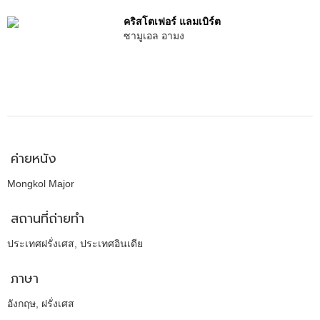
คริสโตเฟอร์ แลมเบิร์ต
ซามูเอล อามง
ค่ายหนัง
Mongkol Major
สถานที่ถ่ายทำ
ประเทศฝรั่งเศส, ประเทศอินเดีย
ภาษา
อังกฤษ, ฝรั่งเศส