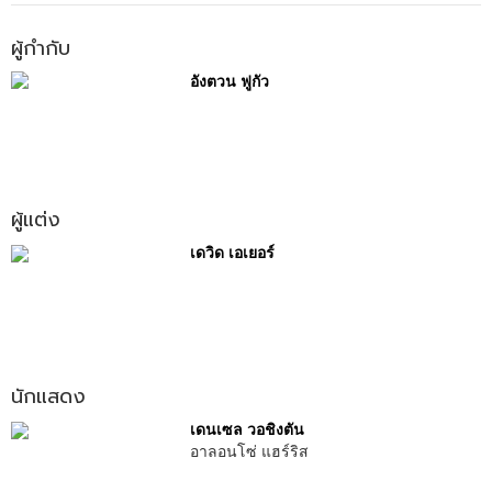
ผู้กำกับ
อังตวน ฟูกัว
ผู้แต่ง
เดวิด เอเยอร์
นักแสดง
เดนเซล วอชิงตัน
อาลอนโซ่ แฮร์ริส