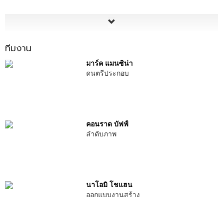
ทีมงาน
มาร์ค แมนซิน่า
ดนตรีประกอบ
คอนราด บัฟฟ์
ลำดับภาพ
นาโอมิ โชแฮน
ออกแบบงานสร้าง