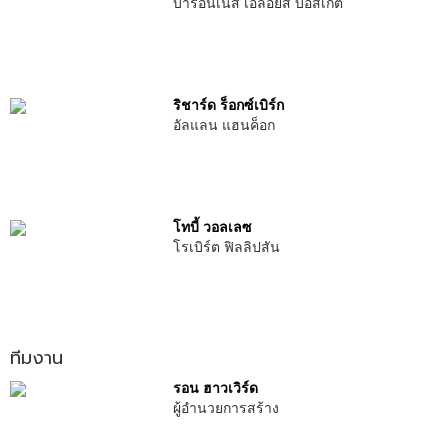
บารอนเนส เอลอยส์ บอสเกต์
ริชาร์ด ร็อกซ์เบิร์ก
อัลแลน แฮนค็อก
โทบี้ วอลเลซ
โรเบิร์ต ฟิลลิปสัน
ทีมงาน
รอน ฮาวเวิร์ด
ผู้อำนวยการสร้าง