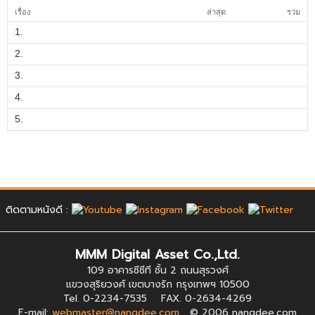
เรื่อง
ล่าสุด
รวม
1.
2.
3.
4.
5.
ติดตามหนังดี :
MMM Digital Asset Co.,Ltd.
109 อาคารซีซีที ชั้น 2 ถนนสุรวงศ์
แขวงสุริยวงศ์ เขตบางรัก กรุงเทพฯ 10500
Tel. 0-2234-7535 FAX. 0-2634-4269
E-mail:
webmaster@nangdee.com
© 2006 nangdee.com