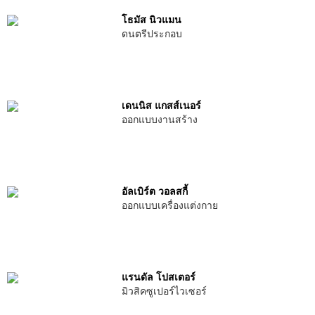
โธมัส นิวแมน
ดนตรีประกอบ
เดนนิส แกสส์เนอร์
ออกแบบงานสร้าง
อัลเบิร์ต วอลสกี้
ออกแบบเครื่องแต่งกาย
แรนดัล โปสเตอร์
มิวสิคซูเปอร์ไวเซอร์