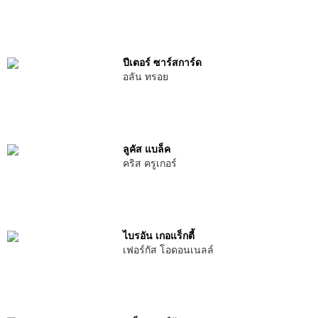
ปีเตอร์ ซาร์สการ์ด
อลัน ทรอย
ลูคัส แบล็ค
คริส ครูเกอร์
ไบรอัน เกอแร็กตี้
เฟอร์กัส โอดอนเนลล์