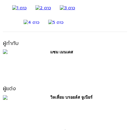
ผู้กำกับ
แซม เมนเดส
ผู้แต่ง
วิลเลี่ยม บรอยล์ส จูเนียร์