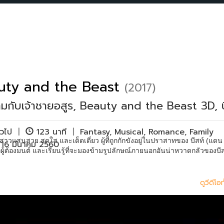
uty and the Beast
(2017)
มกับเจ้าชายอสูร, Beauty and the Beast 3D, บิว
ั่วไป
|
123 นาที
|
Fantasy
,
Musical
,
Romance
,
Family
สาวแสนสวย สดใส และเด็ดเดี่ยว ผู้ที่ถูกกักขังอยู่ในปราสาทของ บีสท์ (แดน ส
 16 มีนาคม 2560
้ต้องมนต์ และเรียนรู้ที่จะมองข้ามรูปลักษณ์ภายนอกอันน่าหวาดกลัวของบีสท์
ดูวีดีโ