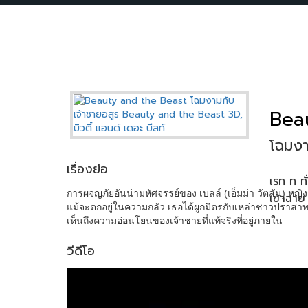
Bea
โฉมงา
เรื่องย่อ
เรท ท ท
การผจญภัยอันน่ามหัศจรรย์ของ เบลล์ (เอ็มม่า วัตสัน) หญิง
เข้าฉาย
แม้จะตกอยู่ในความกลัว เธอได้ผูกมิตรกับเหล่าชาวปราสาทผู
เห็นถึงความอ่อนโยนของเจ้าชายที่แท้จริงที่อยู่ภายใน
วีดีโอ