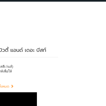
ตี้ แอนด์ เดอะ บีสท์
ตีเว่นส์)
เพื่อให้
อทั้งหมด