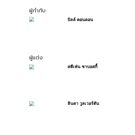
ผู้กำกับ
บิลล์ คอนดอน
ผู้แต่ง
สตีเฟ่น ชาบอสกี้
ลินดา วูลเวอร์ตัน