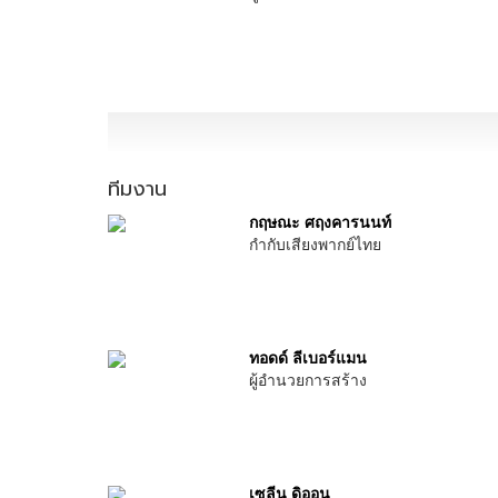
ทีมงาน
กฤษณะ ศฤงคารนนท์
กำกับเสียงพากย์ไทย
ทอดด์ ลีเบอร์แมน
ผู้อำนวยการสร้าง
เซลีน ดิออน