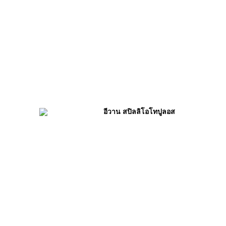
อีวาน สปิลลิโอโทปูลอส