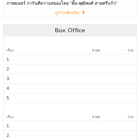
ภาพยนตร์ การันตีความสยองโดย "ตั้ม-พุฒิพงศ์ สายศรีแก้ว"
ดูข่าวเพิ่มเติม
Box Office
เรื่อง
ล่าสุด
รวม
1.
2.
3.
4.
5.
เรื่อง
ล่าสุด
รวม
1.
2.