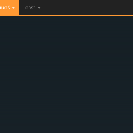
นตร์
ดารา