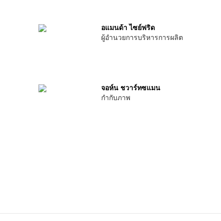
อแมนด้า ไซย์ฟริด
ผู้อำนวยการบริหารการผลิต
จอห์น ชวาร์ทซแมน
กำกับภาพ