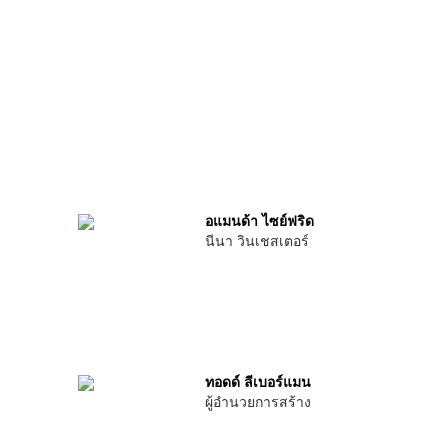
อแมนด้า ไซย์ฟริด
นีนา วินเชสเตอร์
ทอดด์ ลีเบอร์แมน
ผู้อำนวยการสร้าง