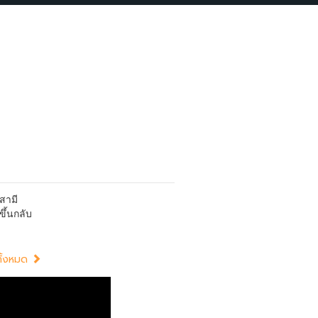
่สามี
ขึ้นกลับ
อทั้งหมด