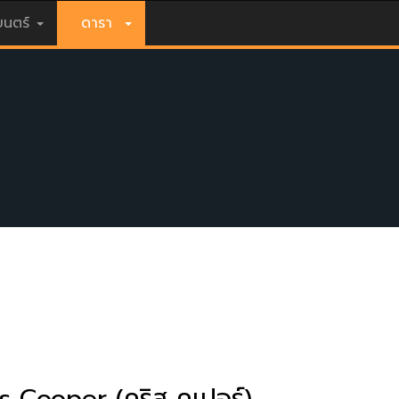
นตร์
ดารา
s Cooper (คริส คูเปอร์)