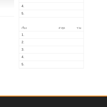
4.
5.
เรื่อง
ล่าสุด
รวม
1.
2.
3.
4.
5.