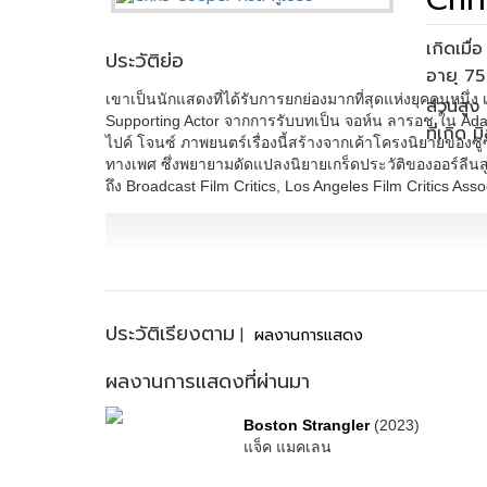
เกิดเมื
ประวัติย่อ
เขาเป็นนักแสดงที่ได้รับการยกย่องมากที่สุดแห่งยุคคนหนึ่
ส่วนสูง 
Supporting Actor จากการรับบทเป็น จอห์น ลารอช ใน Ad
ที่เกิด 
ไปค์ โจนซ์ ภาพยนตร์เรื่องนี้สร้างจากเค้าโครงนิยายของซูซ
ทางเพศ ซึ่งพยายามดัดแปลงนิยายเกร็ดประวัติของออร์ลีนสู
ถึง Broadcast Film Critics, Los Angeles Film Critics Ass
ประวัติเรียงตาม
|
ผลงานการแสดง
ผลงานการแสดงที่ผ่านมา
Boston Strangler
(2023)
แจ็ค แมคเลน