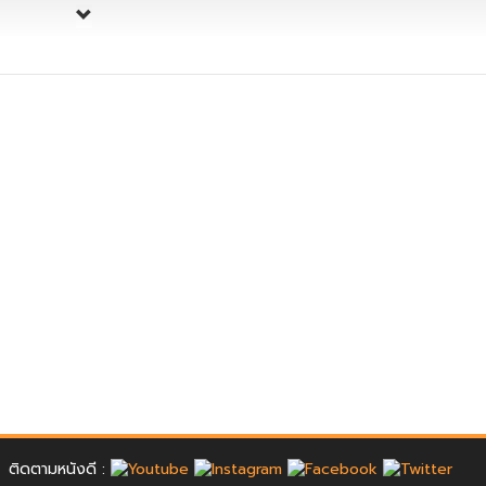
ติดตามหนังดี :