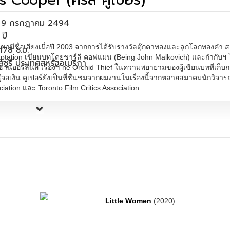
่อ 9 กรกฎาคม 2494
ง เขามีชื่อเสียงเมื่อปี 2003 จากการได้รับรางวัลตุ๊กตาทองและลูกโลกทองคำ 
178 ซ.ม.
aptation เขียนบทโดยชาร์ลี คอฟแมน (Being John Malkovich) และกำกับฯ
มิสซูรี่ ประเทศสหรัฐอเมริกา
านออร์ลีนส์ เรื่อง The Orchid Thief ในความพยายามของผู้เขียนบทที่เก็บกด
่จอเงิน คูเปอร์ยังเป็นที่ชื่นชมจากผมงานในเรื่องนี้จากหลายสมาคมนักวิจา
ociation และ Toronto Film Critics Association
Little Women
(2020)