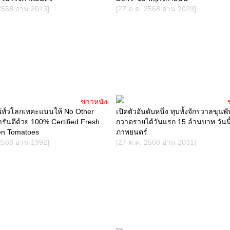
2568 อ่าน 2013]
[27 ต.ค. 2568 อ่าน 2029]
ข่าวหนัง
ณ์ทั่วโลกเทคะแนนให้ No Other
เปิดตัวอันดับหนึ่ง ทุบทั้งจักรวาลขุนพัน
รันตีด้วย 100% Certified Fresh
กวาดรายได้วันแรก 15 ล้านบาท วันนี
en Tomatoes
ภาพยนตร์
2568 อ่าน 1992]
[27 ต.ค. 2568 อ่าน 2031]