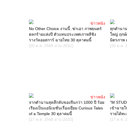
ข่าวหนัง
No Other Choice งานนี้..ฆ่าเอา ภาพยนตร์
ทุกตำนานมี
ตลกร้ายแห่งปี ตัวแทนประเทศเกาหลีชิง
ใหญ่ ฤกษ์
รางวัลออสการ์ ฉายไทย 30 ตุลาคมนี้
มิตรภาพ 
[20 ต.ค. 2568 อ่าน 2031]
[20 ต.ค. 
ข่าวหนัง
จากตำนานสุดลึกลับของจีนกว่า 1000 ปี ร้อย
"M STUDIO
เรียงเป็นแอนิเมชั่นเรื่องเยี่ยม Curious Tales
เข้าฉายใน
of a Temple 30 ตุลาคมนี้
รายได้ทะ
[17 ต.ค. 2568 อ่าน 2032]
[17 ต.ค. 