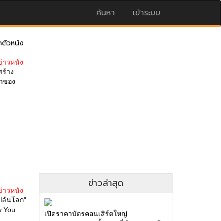
ค้นหา
เข้าระบบ
ดตัวหนัง
ข่าวหนัง
สร้าง
มาของ
ข่าวล่าสุด
ข่าวหนัง
ล้นโลก"
w You
เปิดราคาบัตรคอนเสิร์ตใหญ่