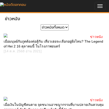
Togg
navig
ข่าวหนัง
ข่าวหนัง
เมื่อมนุษย์กับภูตต้องต่อสู้กัน เสี่ยวเฮยจะเลือกอยู่ฝั่งไหน? The Legend
of Hei 2 16 ตุลาคมนี้ ในโรงภาพยนตร์
[14 ต.ค. 2568 อ่าน 2021]
ข่าวหนัง
เมื่อเงินในบัญชีคนตาย จุดชนวนอาชญากรรมที่บานปลายเกินควบคุม