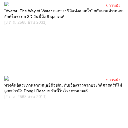
ข่าวหนัง
"Avatar: The Way of Water อวตาร: วิถีแห่งสายน้ำ" กลับมาแล้วบนจอ
ยักษ์ในระบบ 3D วันนี้ถึง 8 ตุลาคม!
[3 ต.ค. 2568 อ่าน 2031]
ข่าวหนัง
ทวงคืนอิสระภาพจากมนุษย์ด้วยกัน กับเรื่องราวจากประวัติศาสตร์ที่ไม่
ถูกกล่าวถึง Dongji Rescue วันนี้ในโรงภาพยนตร์
[2 ต.ค. 2568 อ่าน 2011]