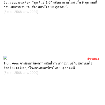
ย้อนรอยอาคมเดือด! "ขุนพันธ์ 1-3" กลับมาฉายใหม่ เริ่ม 9 ตุลาคมนี้
ก่อนเปิดตำนาน "4 เสือ" มหาโจร 23 ตุลาคมนี้
[8 ต.ค. 2568 อ่าน 2029]
ข่าวหนัง
Tron: Ares ภาพยนตร์สงครามสุดล้ำระหว่างมนุษย์กับนักรบเอไอ
อัจฉริยะ เตรียมบุกโรงภาพยนตร์ทั่วไทย 9 ตุลาคมนี้
[7 ต.ค. 2568 อ่าน 2000]