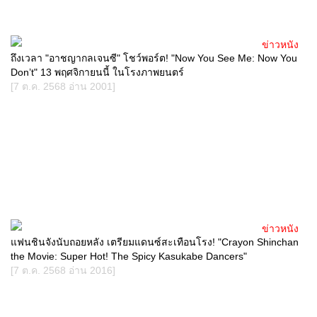
ข่าวหนัง
ถึงเวลา "อาชญากลเจนซี" โชว์พอร์ต! "Now You See Me: Now You
Don’t" 13 พฤศจิกายนนี้ ในโรงภาพยนตร์
[7 ต.ค. 2568 อ่าน 2001]
ข่าวหนัง
แฟนชินจังนับถอยหลัง เตรียมแดนซ์สะเทือนโรง! "Crayon Shinchan
the Movie: Super Hot! The Spicy Kasukabe Dancers"
[7 ต.ค. 2568 อ่าน 2016]