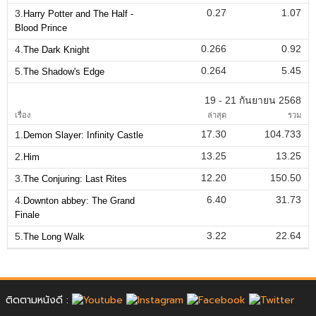
0.27
1.07
3.
Harry Potter and The Half -
Blood Prince
0.266
0.92
4.
The Dark Knight
0.264
5.45
5.
The Shadow's Edge
19 - 21 กันยายน 2568
เรื่อง
ล่าสุด
รวม
17.30
104.733
1.
Demon Slayer: Infinity Castle
13.25
13.25
2.
Him
12.20
150.50
3.
The Conjuring: Last Rites
6.40
31.73
4.
Downton abbey: The Grand
Finale
3.22
22.64
5.
The Long Walk
ติดตามหนังดี :