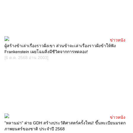
ข่าวหนัง
ผู้สร้างข้าเล่าเรื่องราวฝั่งเขา ส่วนข้าจะเล่าเรื่องราวฝั่งข้าให้ฟัง
Frankenstein เผยโฉมสิ่งมีชีวิตจากการทดลอง!
[6 ต.ค. 2568 อ่าน 2003]
ข่าวหนัง
"หลานม่า" ค่าย GDH สร้างประวัติศาสตร์ครั้งใหม่! ขึ้นทะเบียนมรดก
ภาพยนตร์ของชาติ ประจำปี 2568