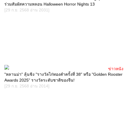
ร่วมสัมผัสความหลอน Halloween Horror Nights 13
[29 ก.ย. 2568 อ่าน 2031]
ข่าวหนัง
"หลานม่า" ลุ้นชิง "รางวัลไก่ทองคำครั้งที่ 38" หรือ "Golden Rooster
Awards 2025" รางวัลระดับชาติของจีน!
[29 ก.ย. 2568 อ่าน 2014]