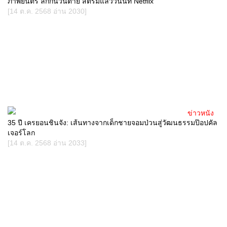
ภาพยนตร์ ลักกันวันตาย สตรีมแล้ววันนี้ที่ Netflix
[14 ต.ค. 2568 อ่าน 2030]
ข่าวหนัง
35 ปี เครยอนชินจัง: เส้นทางจากเด็กชายจอมป่วนสู่วัฒนธรรมป๊อปคัล
เจอร์โลก
[14 ต.ค. 2568 อ่าน 2033]