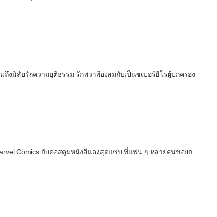
ถึงนิสัยรักความยุติธรรม รักพวกพ้องสมกับเป็นซูเปอร์ฮีโร่ผู้ปกครอง
าย Marvel Comics กับคอสตูมหนังสีแดงสุดแซ่บ ที่แฟน ๆ หลายคนขอยก