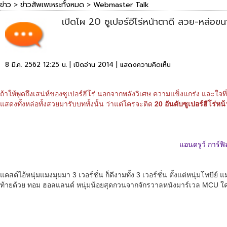
ข่าว
>
ข่าวสัพเพเหระทั้งหมด
>
Webmaster Talk
เปิดโผ 20 ซูเปอร์ฮีโร่หน้าตาดี สวย-หล่อขนา
8 มี.ค. 2562 12:25 น. | เปิดอ่าน 2014 |
แสดงความคิดเห็น
ถ้าให้พูดถึงเสน่ห์ของซูเปอร์ฮีโร่ นอกจากพลังวิเศษ ความแข็งแกร่ง และใจที่พร
แสดงทั้งหล่อทั้งสวยมารับบททั้งนั้น ว่าแต่ใครจะติด
20 อันดับซูเปอร์ฮีโร่หน
แอนดรูว์ การ์ฟิ
แคสต์ไอ้หนุ่มแมงมุมมา 3 เวอร์ชั่น ก็ดีงามทั้ง 3 เวอร์ชั่น ตั้งแต่หนุ่มโ
ท้ายด้วย ทอม ฮอลแลนด์ หนุ่มน้อยสุดกวนจากจักรวาลหนังมาร์เวล MCU ใครได