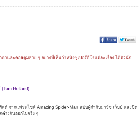
าตาและคอสตูมสวย ๆ อย่างที่เห็นว่าหนังซูเปอร์ฮีโร่แต่ละเรื่อง ได้ตัวนัก
 (Tom Holland)
การ์ฟิลด์ จากแฟรนไชส์ Amazing Spider-Man ฉบับผู้กำกับมาร์ซ เว็บบ์ และปิด
ตกต่างกันออกไปจริง ๆ