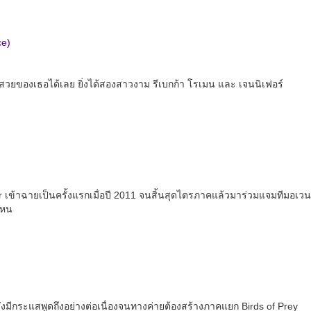
ce)
สวยของเธอได้เลย ยิ่งได้สองสาวงาม รีเบกก้า โรเมน และ เจนนิเฟอร์
 เข้าฉายเป็นครั้งแรกเมื่อปี 2011 จนสิ้นสุดไตรภาคแล้วมาร่วมแจมทีมอเวน
ดไหน
ยังมีกระแสพูดถึงอย่างต่อเนื่องจนทางค่ายต้องสร้างภาคแยก Birds of Prey