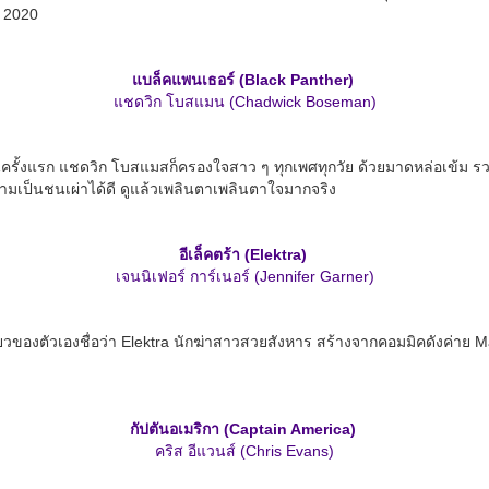
์ 2020
แบล็คแพนเธอร์ (Black Panther)
แชดวิก โบสแมน (Chadwick Boseman)
็นครั้งแรก แชดวิก โบสแมสก็ครองใจสาว ๆ ทุกเพศทุกวัย ด้วยมาดหล่อเข้ม รวม
มเป็นชนเผ่าได้ดี ดูแล้วเพลินตาเพลินตาใจมากจริง
อีเล็คตร้า (Elektra)
เจนนิเฟอร์ การ์เนอร์ (Jennifer Garner)
เดี่ยวของตัวเองชื่อว่า Elektra นักฆ่าสาวสวยสังหาร สร้างจากคอมมิคดังค่
กัปตันอเมริกา (Captain America)
คริส อีแวนส์ (Chris Evans)