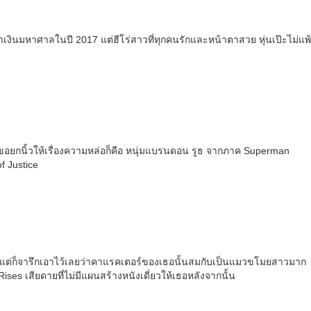
ทำเงินมหาศาลในปี 2017 แต่ฮีโร่สาวที่ทุกคนรักและหน้าตาสวย หุ่นเป๊ะไม่แพ้
กวัยขอยกนิ้วให้เรื่องความหล่อก็คือ หนุ่มแบรนดอน รูธ จากภาค Superman
f Justice
็นท่าแต่ก็จารึกเอาไว้เลยว่าคาแรคเตอร์ของเธอนั้นสมกับเป็นแมวขโมยสาวมาก
es เสียดายที่ไม่มีแผนสร้างหนังเดี่ยวให้เธอหลังจากนั้น