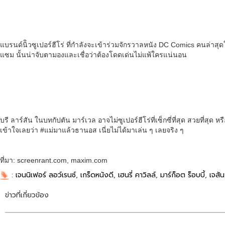
แบรนด์นิิวซูเปอร์ฮีโร่ ที่กำลังจะเข้าร่วมจักรวาลหนัง DC Comics คนล่าสุด
แซม นั้นน่าจับตามองและเชื่อว่าต้องโดดเด่นไม่แพ้ใครแน่นอน
บรี ลาร์สัน ในบทกัปตัน มาร์เวล อาจไม่ซูเปอร์ฮีโร่ที่เซ็กซี่ที่สุด สวยที่สุด
เข้าใจเลยว่า #แม่มาแล้วธานอส เนี่ยไม่ได้มาเล่น ๆ เลยจริง ๆ
ที่มา: screenrant.com, maxim.com
:
เจนนิเฟอร์ ลอว์เรนซ์
,
เกร็ดหนังดี
,
เฮนรี่ คาวิลล์
,
มาร์ก็อต ร็อบบี้
,
เจสั
ข่าวที่เกี่ยวข้อง