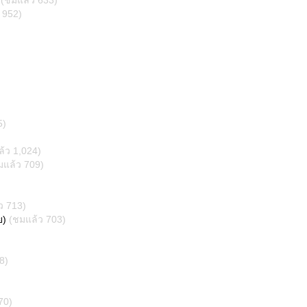
(ชมแล้ว 633)
 952)
5)
้ว 1,024)
มแล้ว 709)
ว 713)
ย)
(ชมแล้ว 703)
8)
70)