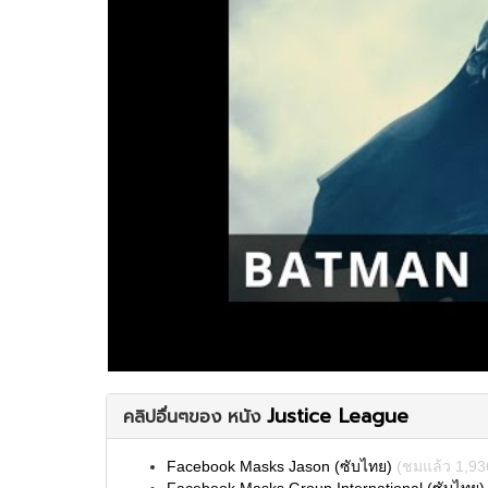
Justice League
คลิปอื่นๆของ หนัง
Facebook Masks Jason (ซับไทย)
(ชมแล้ว 1,93