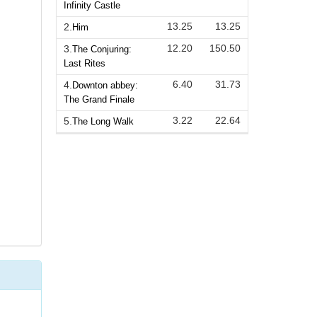
Infinity Castle
13.25
13.25
2.
Him
12.20
150.50
3.
The Conjuring:
Last Rites
6.40
31.73
4.
Downton abbey:
The Grand Finale
3.22
22.64
5.
The Long Walk