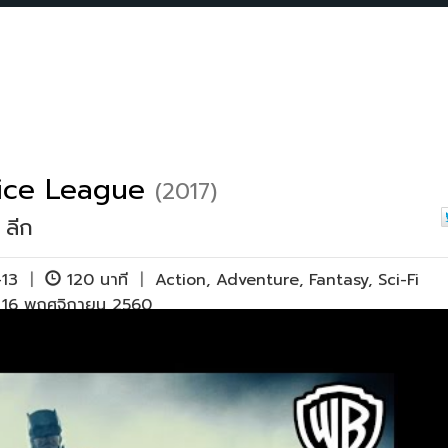
tice League
(2017)
 ลีก
-13
|
120 นาที
|
Action
,
Adventure
,
Fantasy
,
Sci-Fi
ย 16 พฤศจิกายน 2560